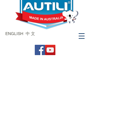
ENGLISH
中 文