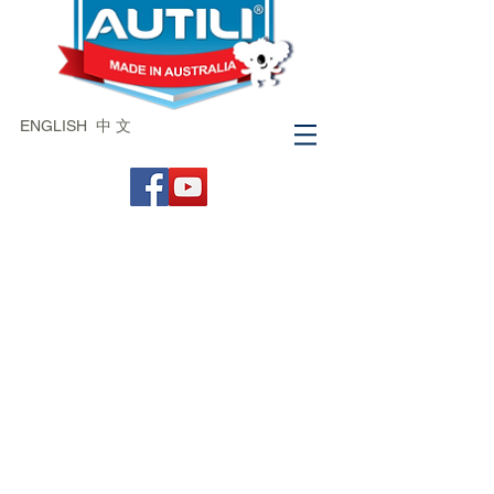
ENGLISH
中 文