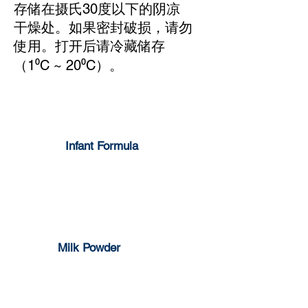
存储在摄氏30度以下的阴凉
干燥处。如果密封破损，请勿
使用。打开后请冷藏储存
（1⁰C ~ 20⁰C）。
Infant Formula
1-3 years
0-6 months
6-12 months
Milk Powder
Full Cream
Skim Milk