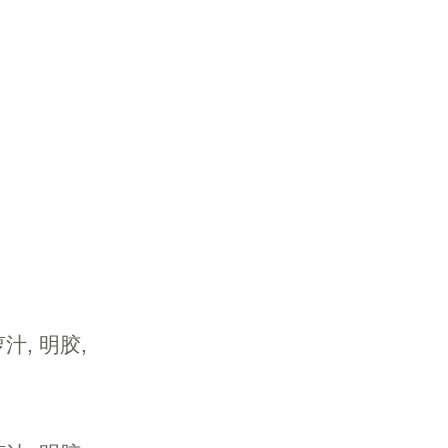
汁, 明胶,