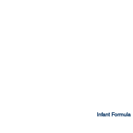
Infant Formula
0-6 months