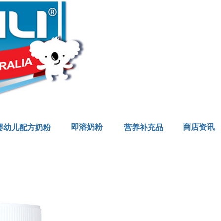
Pure &
即溶奶粉
商店资讯
婴幼儿配方奶粉
营养补充品