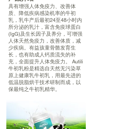
具有增强人体免疫力、改善体
质、降低疾病感染机率的牛初
乳，乳牛产后最初24至48小时内
所分泌的乳汁，富含免疫球蛋白
(IgG)及生长因子及养分，可增强
人体天然免疫力，改善体质，减
少疾病。有益孩童骨骼发育生
长，也有助成人钙质流失的补
充，全面提升人体免疫力。 Autili
牛初乳粉是精选自天然无污染草
原上健康乳牛初乳，用最先进的
低温脱脂烘干技术研制而成，以
保最纯之牛初乳精华。