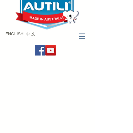
ENGLISH
中 文