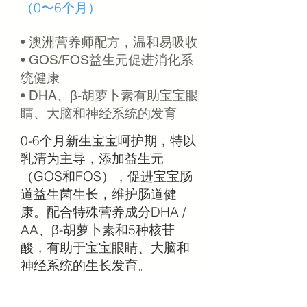
（0〜6个月）
• 澳洲营养师配方，温和易吸收
• GOS/FOS益生元促进消化系
统健康
• DHA、β-胡萝卜素有助宝宝眼
睛、大脑和神经系统的发育
0-6个月新生宝宝呵护期，特以
乳清为主导，添加益生元
（GOS和FOS），促进宝宝肠
道益生菌生长，维护肠道健
康。配合特殊营养成分DHA /
AA、β-胡萝卜素和5种核苷
酸，有助于宝宝眼睛、大脑和
神经系统的生长发育。
Infant Formula